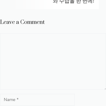
와 수납을 한 번에!
Leave a Comment
Comment
Name