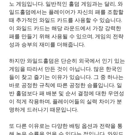
노 게임입니다. 일반적인 홀덤 게임과는 달리, 와
일드홀덤에서는 플레이어가 자신의 패를 조합할
때 추가적인 와일드 카드를 사용할 수 있습니다.
이 와일드 카드는 해당 라운드에서 가장 강력한
패를 만들기 위해 사용될 수 있으며, 게임의 전략
성과 승부의 재미를 더해줍니다.
하지만 와일드홀덤은 단순히 외국에서 인기 있는
게임을 따라서 만든 것이 아닙니다. 많은 한국인
들이 찾고 즐기는 이유가 있습니다. 그 중 하나는
바로 공정한 규칙에 따른 공정한 승률입니다. 일
반 홀덤보다 패 배분 및 순서 결정에 대한 우연성
이 적게 작용하며, 플레이어들의 실력 차이가 분
명하게 드러나기 때문입니다.
또 다른 이유로는 다양한 배팅 옵션과 전략을 통
해 높은 승률을 얻을 수 있다는 점입니다. 와일드