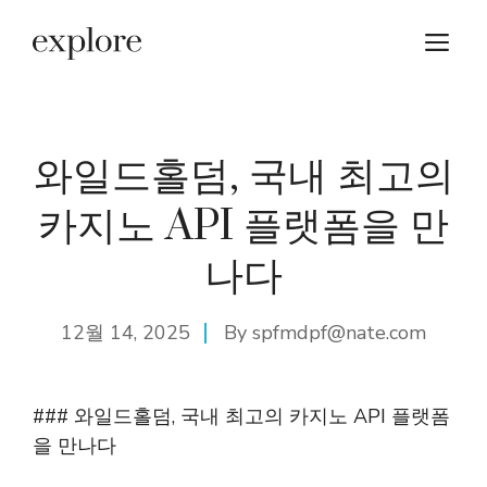
Skip
M
to
content
와일드홀덤, 국내 최고의
카지노 API 플랫폼을 만
나다
12월 14, 2025
By
spfmdpf@nate.com
### 와일드홀덤, 국내 최고의 카지노 API 플랫폼
을 만나다