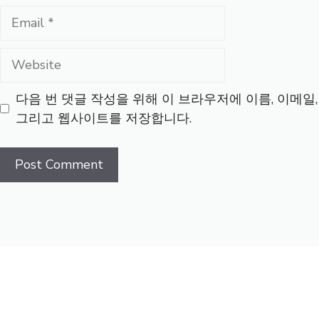
Email
Website
다음 번 댓글 작성을 위해 이 브라우저에 이름, 이메일,
그리고 웹사이트를 저장합니다.