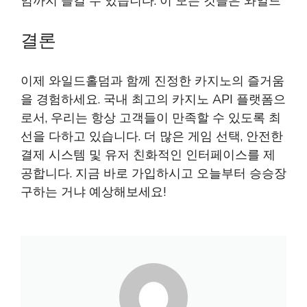
임까지 즐길 수 있습니다. 이 모든 것들은 와일드
결론
이제 와일드홀덤과 함께 진정한 카지노의 즐거움
을 경험하세요. 국내 최고의 카지노 API 플랫폼으
로서, 우리는 항상 고객들이 만족할 수 있도록 최
선을 다하고 있습니다. 더 많은 게임 선택, 안전한
결제 시스템 및 유저 친화적인 인터페이스를 제
공합니다. 지금 바로 가입하시고 오늘부터 승승장
구하는 거냐 예상해보세요!