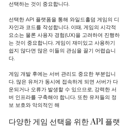
선택하는 것이 중요합니다.
선택한 API 플랫폼을 통해 와일드홀덤 게임의 디
자인과 코드를 작성합니다. 이때, 게임의 시각적
요소는 물론 사용자 경험(UX)을 고려하여 진행하
는 것이 중요합니다. 게임이 재미있고 사용하기
쉽지 않다면 많은 이들의 관심을 끌기 어렵습니
다.
게임 개발 후에는 서버 관리도 중요한 부분입니
다. 많은 유저가 동시에 접속하게 되면 서버가 다
운되거나 오류가 발생할 수 있으므로, 강력한 서
버 인프라를 구축해야 합니다. 또한 유저들의 정
보 보호와 악의적인 해
다양한 게임 선택을 위한 API 플랫