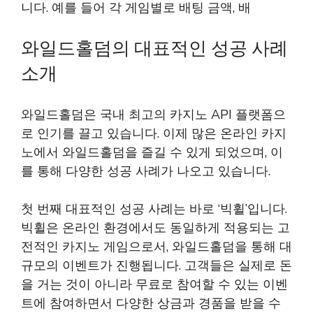
니다. 예를 들어 각 게임별로 배팅 금액, 배
와일드홀덤의 대표적인 성공 사례
소개
와일드홀덤은 국내 최고의 카지노 API 플랫폼으
로 인기를 끌고 있습니다. 이제 많은 온라인 카지
노에서 와일드홀덤을 즐길 수 있게 되었으며, 이
를 통해 다양한 성공 사례가 나오고 있습니다.
첫 번째 대표적인 성공 사례는 바로 ‘빅휠’입니다.
빅휠은 온라인 환경에서도 동일하게 적용되는 고
전적인 카지노 게임으로서, 와일드홀덤을 통해 대
규모의 이벤트가 진행됩니다. 고객들은 실제로 돈
을 거는 것이 아니라 무료로 참여할 수 있는 이벤
트에 참여하면서 다양한 상금과 경품을 받을 수