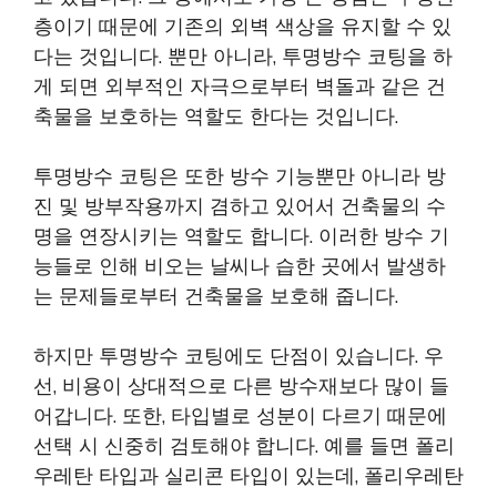
층이기 때문에 기존의 외벽 색상을 유지할 수 있
다는 것입니다. 뿐만 아니라, 투명방수 코팅을 하
게 되면 외부적인 자극으로부터 벽돌과 같은 건
축물을 보호하는 역할도 한다는 것입니다.
투명방수 코팅은 또한 방수 기능뿐만 아니라 방
진 및 방부작용까지 겸하고 있어서 건축물의 수
명을 연장시키는 역할도 합니다. 이러한 방수 기
능들로 인해 비오는 날씨나 습한 곳에서 발생하
는 문제들로부터 건축물을 보호해 줍니다.
하지만 투명방수 코팅에도 단점이 있습니다. 우
선, 비용이 상대적으로 다른 방수재보다 많이 들
어갑니다. 또한, 타입별로 성분이 다르기 때문에
선택 시 신중히 검토해야 합니다. 예를 들면 폴리
우레탄 타입과 실리콘 타입이 있는데, 폴리우레탄