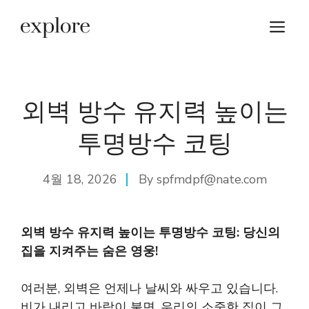
Skip
M
to
content
외벽 방수 유지력 높이는
투명방수 코팅
4월 18, 2026
By
spfmdpf@nate.com
외벽 방수 유지력 높이는 투명방수 코팅: 당신의
집을 지켜주는 숨은 영웅!
여러분, 외벽은 언제나 날씨와 싸우고 있습니다.
비가 내리고 바람이 불면, 우리의 소중한 집이 그