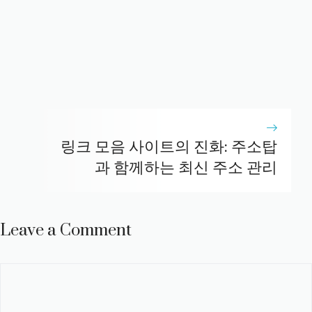
링크 모음 사이트의 진화: 주소탑
과 함께하는 최신 주소 관리
Leave a Comment
Comment