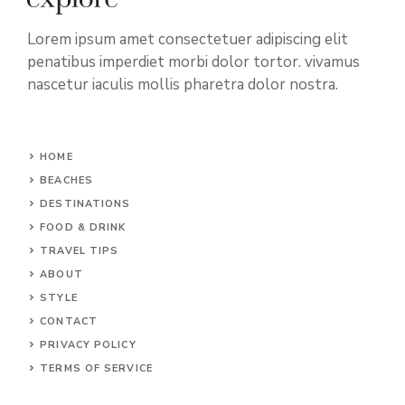
Lorem ipsum amet consectetuer adipiscing elit
penatibus imperdiet morbi dolor tortor. vivamus
nascetur iaculis mollis pharetra dolor nostra.
HOME
BEACHES
DESTINATIONS
FOOD & DRINK
TRAVEL TIPS
ABOUT
STYLE
CONTACT
PRIVACY POLICY
TERMS OF SERVICE