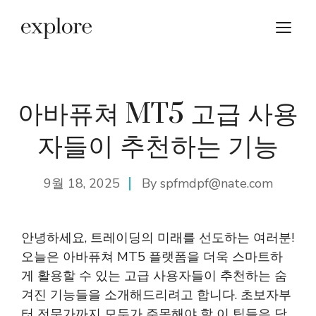
Skip
M
to
content
아바퓨쳐 MT5 고급 사용
자들이 추천하는 기능
9월 18, 2025
By
spfmdpf@nate.com
안녕하세요, 트레이딩의 미래를 선도하는 여러분!
오늘은 아바퓨쳐 MT5 플랫폼을 더욱 스마트하
게 활용할 수 있는 고급 사용자들이 추천하는 숨
겨진 기능들을 소개해드리려고 합니다. 초보자부
터 전문가까지 모두가 주목해야 할 이 팁들은 당