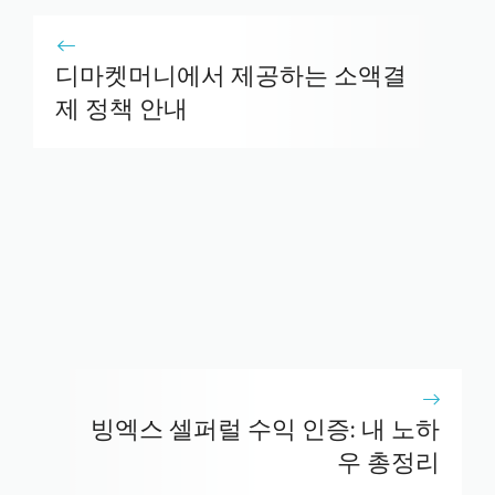
디마켓머니에서 제공하는 소액결
제 정책 안내
빙엑스 셀퍼럴 수익 인증: 내 노하
우 총정리