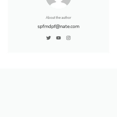
About the author
spfmdpf@nate.com