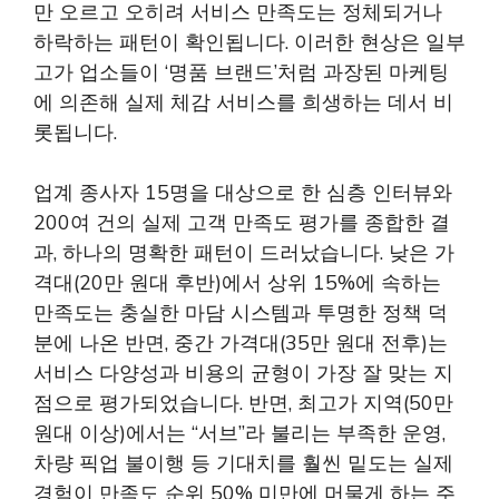
만 오르고 오히려 서비스 만족도는 정체되거나
하락하는 패턴이 확인됩니다. 이러한 현상은 일부
고가 업소들이 ‘명품 브랜드’처럼 과장된 마케팅
에 의존해 실제 체감 서비스를 희생하는 데서 비
롯됩니다.
업계 종사자 15명을 대상으로 한 심층 인터뷰와
200여 건의 실제 고객 만족도 평가를 종합한 결
과, 하나의 명확한 패턴이 드러났습니다. 낮은 가
격대(20만 원대 후반)에서 상위 15%에 속하는
만족도는 충실한 마담 시스템과 투명한 정책 덕
분에 나온 반면, 중간 가격대(35만 원대 전후)는
서비스 다양성과 비용의 균형이 가장 잘 맞는 지
점으로 평가되었습니다. 반면, 최고가 지역(50만
원대 이상)에서는 “서브”라 불리는 부족한 운영,
차량 픽업 불이행 등 기대치를 훨씬 밑도는 실제
경험이 만족도 순위 50% 미만에 머물게 하는 주