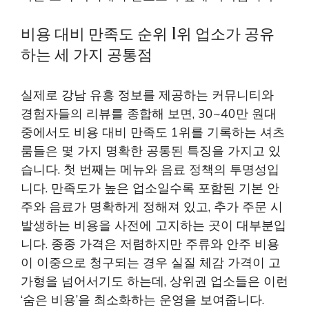
비용 대비 만족도 순위 1위 업소가 공유
하는 세 가지 공통점
실제로 강남 유흥 정보를 제공하는 커뮤니티와
경험자들의 리뷰를 종합해 보면, 30~40만 원대
중에서도 비용 대비 만족도 1위를 기록하는 셔츠
룸들은 몇 가지 명확한 공통된 특징을 가지고 있
습니다. 첫 번째는 메뉴와 음료 정책의 투명성입
니다. 만족도가 높은 업소일수록 포함된 기본 안
주와 음료가 명확하게 정해져 있고, 추가 주문 시
발생하는 비용을 사전에 고지하는 곳이 대부분입
니다. 종종 가격은 저렴하지만 주류와 안주 비용
이 이중으로 청구되는 경우 실질 체감 가격이 고
가형을 넘어서기도 하는데, 상위권 업소들은 이런
‘숨은 비용’을 최소화하는 운영을 보여줍니다.