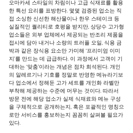
오마카세 스타일의 차림이나 고급 식재료를 활용
한 특선 요리를 표방한다. 몇몇 검증된 업소는 직
접 소싱한 신선한 해산물이나 한우 스테이크 등
실질적인 퀄리티로 호평을 받지만, 상당수 고가형
업소들은 외부 업체에서 제공되는 반조리 제품을
접시에 담아 내거나 소량의 트러플 오일, 식용 금
박과 같은 장식용 요소만 가미해 ‘프리미엄 이미
지’를 만드는 데 급급하다. 이 과정에서 고객이 기
대하는 ‘맞춤’이라는 개념은 점차 희석된다. 개인
의 알레르기나 기호를 정말로 반영한 메뉴라기보
다 업소에서 정해둔 고가 세트를 개인화 라벨만
부착해 제공하는 수준에 머무는 것이다. 따라서
방문 전에 해당 업소가 실제 식재료와 메뉴 구성
을 구체적으로 공개하는지, 혹은 포괄적인 명칭으
로만 서비스를 홍보하는지 꼼꼼히 살펴볼 필요가
있다.