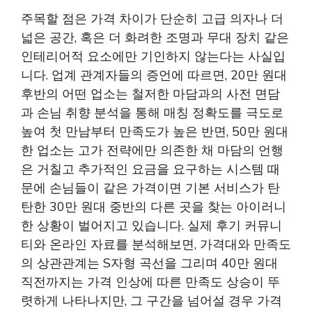
주목할 점은 가격 차이가 단순히 고급 의자나 더
넓은 공간, 혹은 더 화려한 조명과 무대 장치 같은
인테리어적 요소에만 기인하지 않는다는 사실입
니다. 업계 관계자들의 증언에 따르면, 20만 원대
후반의 어떤 업소는 철저한 마담과의 사전 면담
과 손님 취향 분석을 통해 매칭 정확도를 극도로
높여 첫 만남부터 만족도가 높은 반면, 50만 원대
한 업소는 고가 전략에만 의존한 채 마담의 언행
은 거칠고 추가적인 요금을 요구하는 시스템 때
문에 손님들이 같은 가격이면 기본 서비스가 탄
탄한 30만 원대 중반의 다른 곳을 찾는 아이러니
한 상황이 벌어지고 있습니다. 실제 후기 커뮤니
티와 온라인 자료를 분석해보면, 가격대와 만족도
의 상관관계는 S자형 곡선을 그리며 40만 원대
직전까지는 가격 인상에 따른 만족도 상승이 뚜
렷하게 나타나지만, 그 구간을 넘어설 경우 가격