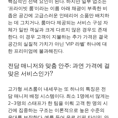
핵심적인 선택 요인이 된다. 하지만 일부 업소는
‘프라이빗 룸’이라는 이름 아래 채광이 부족한 비
좁은 공간에 고급스러운 인테리어 소품만 배치하
는 데 그치거나, 룸마다 제공되는 서비스 구성 자
체가 일반 객실과 크게 다르지 않은 경우도 존재
한다. 이 경우 고객이 지불하는 추가 가격은 결국
공간의 실질적 가치가 아닌 ‘VIP 라벨’ 하나에 대
한 프리미엄에 불과해진다.
전담 매니저와 맞춤 안주: 과연 가격에 걸
맞은 서비스인가?
고가형 셔츠룸이 내세우는 또 하나의 특징은 전
담 매니저 배정 시스템이다. 최소 1명에서 많게는
2~3명의 스태프가 한 팀을 이뤄 고객 한 명의 시
간에 집중하는 구조는 이론적으로 높은 수준의
응대를 보장한다. 예를 들어 음료 리필 타이밍, 안