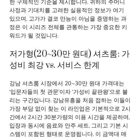
한 구체적인 기준을 제시합니다. 귀하의 주머니
사정과 기대치를 고려한 실용적인 정보가 여기
있으며, 고가가 결코 만능이 아님을 증명하는 과
정은 이 시리즈 전체를 관통하는 가장 중요한 키
워드가 될 것입니다.
저가형(20~30만 원대) 셔츠룸: 가
성비 최강 vs. 서비스 한계
강남 셔츠룸 시장에서 20~30만 원대 가격대는
‘입문자들의 첫 관문’이자 ‘가성비 끝판왕’으로 불
리는 구간입니다. 강남유흥을 처음 접하는 이들이
가장 부담 없이 찾는 이 라인업은 기본적으로 2시
간에서 2시간 30분가량의 이용 시간을 제공하며,
입장과 동시에 음료와 안주 세트, 그리고 기본 시
스템이 포함된 형태로 운영됩니다. 이 금액대 매