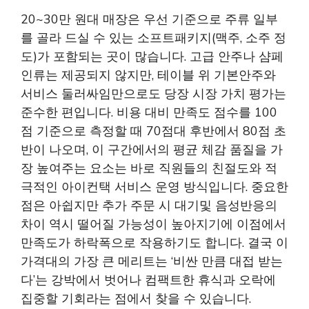
20~30만 원대 매장은 우선 기준으로 주류 일부
를 골라 드실 수 있는 소프트패키지(맥주, 소주 정
도)가 포함되는 곳이 많습니다. 고급 안주나 샴페
인류는 제공되지 않지만, 테이블 위 기본안주와
서비스 둘러싸임만으로도 당장 시장 가치 평가는
준수한 편입니다. 비용 대비 만족도 점수를 100
점 기준으로 측정할 때 70점대 후반에서 80점 초
반이 나오며, 이 구간에서의 평균 체감 품질을 가
장 높여주는 요소는 바로 직원들의 친절도와 적
극적인 아이컨택 서비스 운영 방식입니다. 중요한
점은 아쉽지만 추가 주문 시 대기및 음성반응의
차이 역시 떨어질 가능성이 높아지기에 이점에서
만족도가 하락폭으로 작용하기도 합니다. 결국 이
가격대의 가장 큰 메리트는 ‘비싼 만큼 대접 받는
다’는 강박에서 벗어나 컴팩트한 휴식과 오락에
집중할 기회라는 점에서 찾을 수 있습니다.